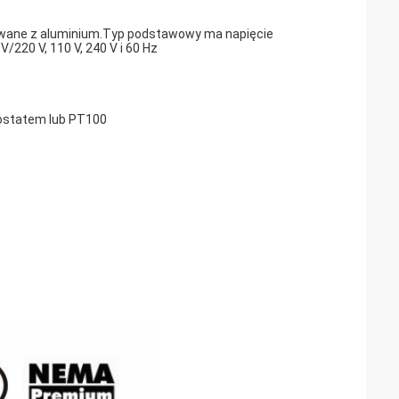
lewane z aluminium.Typ podstawowy ma napięcie
20 V, 110 V, 240 V i 60 Hz
mostatem lub PT100