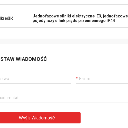
Jednofazowe silniki elektryczne IE3
,
jednofazowe s
kreślić
pojedynczy silnik prądu przemiennego IP44
STAW WIADOMOŚĆ
Wyślij Wiadomość