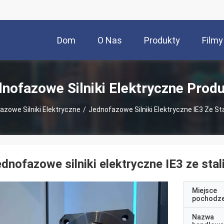
Dom
O Nas
Produkty
Filmy
nofazowe Silniki Elektryczne Prod
azowe Silniki Elektryczne
/
Jednofazowe Silniki Elektryczne IE3 Ze St
dnofazowe silniki elektryczne IE3 ze stal
Miejsce
pochodze
Nazwa