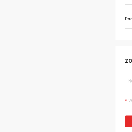
Pod
ZO