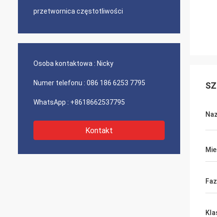
przetwornica częstotliwości
Osoba kontaktowa :
Nicky
Numer telefonu :
086 186 6253 7795
SZ
WhatsApp :
+8618662537795
Na
Kontakt
Mie
Faz
Kla