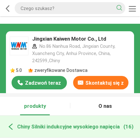
Jingxian Kaiwen Motor Co., Ltd
No.86 Nanhua Road, Jingxian County,
Xuancheng City, Anhui Province, China,
242599.,Chiny
5.0
zweryfikowane Dostawca
Zadzwoń teraz
Skontaktuj się z
nami
produkty
O nas
Chiny Silniki indukcyjne wysokiego napięcia
(16)