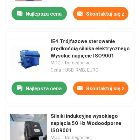
Najlepsza cena
Skontaktuj się z
nami
IE4 Trójfazowe sterowanie
prędkością silnika elektrycznego
Wysokie napięcie ISO9001
MOQ：Do negocjacji
Cena：USD, RMB, EURO
Najlepsza cena
Skontaktuj się z
Dom
nami
Silniki indukcyjne wysokiego
O nas
napięcia 50 Hz Wodoodporne
ISO9001
Łączność
MOQ：Do negocjacji