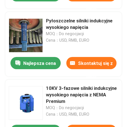
nami
Pyłoszczelne silniki indukcyjne
wysokiego napięcia
MOQ：Do negocjacji
Cena：USD, RMB, EURO
Najlepsza cena
Skontaktuj się z
nami
10KV 3-fazowe silniki indukcyjne
wysokiego napięcia z NEMA
Premium
MOQ：Do negocjacji
Cena：USD, RMB, EURO