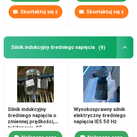
Skontaktuj się z
Skontaktuj się z
nami
nami
Silnik indukcyjny średniego napięcia
(9)
Silnik indukcyjny
Wysokosprawny silnik
średniego napięcia o
elektryczny średniego
zmiennej prędkości,
napięcia IE5 50 Hz
trójfazowy JIS