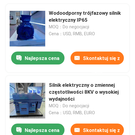
Wodoodporny trójfazowy silnik
elektryczny IP65
MOQ：Do negocjacji
Cena：USD, RMB, EURO
Najlepsza cena
Skontaktuj się z
nami
Silnik elektryczny o zmiennej
częstotliwości 8KV o wysokiej
wydajności
MOQ：Do negocjacji
Cena：USD, RMB, EURO
Najlepsza cena
Skontaktuj się z