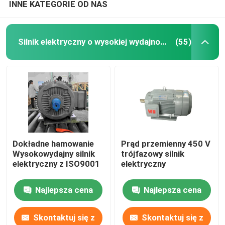
INNE KATEGORIE OD NAS
Silnik elektryczny o wysokiej wydajności
(55)
Dokładne hamowanie
Prąd przemienny 450 V
Wysokowydajny silnik
trójfazowy silnik
elektryczny z ISO9001
elektryczny
Najlepsza cena
Najlepsza cena
Skontaktuj się z
Skontaktuj się z