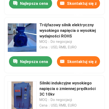
Najlepsza cena
Skontaktuj się z
nami
Trójfazowy silnik elektryczny
wysokiego napięcia o wysokiej
wydajności ROHS
MOQ：Do negocjacji
Cena：USD, RMB, EURO
Najlepsza cena
Skontaktuj się z
nami
Silniki indukcyjne wysokiego
napięcia o zmiennej prędkości
3C 10kv
MOQ：Do negocjacji
Cena：USD, RMB, EURO