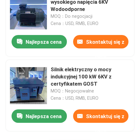
wysokiego napięcia 6KV
Wodoodporne
MOQ：Do negocjacji
Cena：USD, RMB, EURO
Najlepsza cena
Skontaktuj się z
nami
Silnik elektryczny o mocy
indukcyjnej 100 kW 6KV z
certyfikatem GOST
MOQ：Negocjowalne
Cena：USD, RMB, EURO
Najlepsza cena
Skontaktuj się z
nami