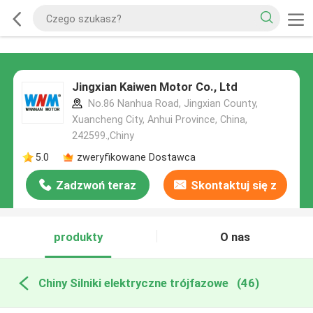
Jingxian Kaiwen Motor Co., Ltd
No.86 Nanhua Road, Jingxian County,
Xuancheng City, Anhui Province, China,
242599.,Chiny
5.0
zweryfikowane Dostawca
Zadzwoń teraz
Skontaktuj się z
nami
produkty
O nas
Chiny Silniki elektryczne trójfazowe
(46)