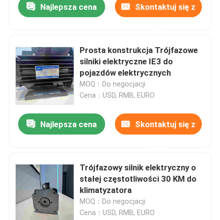
Najlepsza cena
Skontaktuj się z
nami
Prosta konstrukcja Trójfazowe
silniki elektryczne IE3 do
pojazdów elektrycznych
MOQ：Do negocjacji
Cena：USD, RMB, EURO
Najlepsza cena
Skontaktuj się z
nami
Trójfazowy silnik elektryczny o
stałej częstotliwości 30 KM do
klimatyzatora
MOQ：Do negocjacji
Cena：USD, RMB, EURO