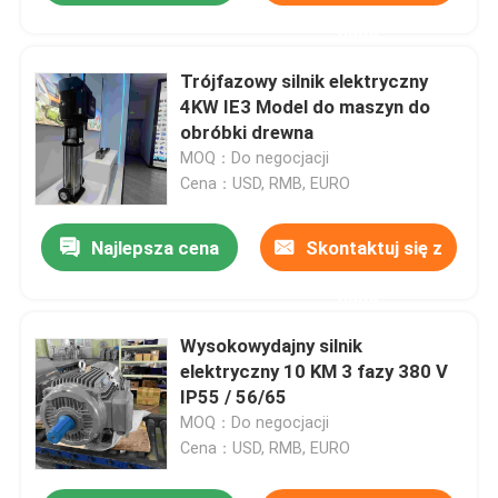
nami
Trójfazowy silnik elektryczny
4KW IE3 Model do maszyn do
obróbki drewna
MOQ：Do negocjacji
Cena：USD, RMB, EURO
Najlepsza cena
Skontaktuj się z
nami
Wysokowydajny silnik
elektryczny 10 KM 3 fazy 380 V
IP55 / 56/65
MOQ：Do negocjacji
Cena：USD, RMB, EURO