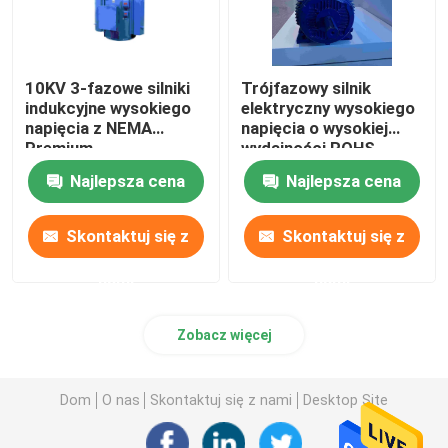
10KV 3-fazowe silniki
Trójfazowy silnik
indukcyjne wysokiego
elektryczny wysokiego
napięcia z NEMA
napięcia o wysokiej
Premium
wydajności ROHS
Najlepsza cena
Najlepsza cena
Skontaktuj się z
Skontaktuj się z
nami
nami
Zobacz więcej
Dom
O nas
Skontaktuj się z nami
Desktop Site