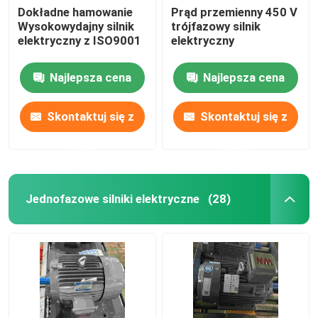
Dokładne hamowanie
Prąd przemienny 450 V
Wysokowydajny silnik
trójfazowy silnik
elektryczny z ISO9001
elektryczny
Najlepsza cena
Najlepsza cena
Skontaktuj się z
Skontaktuj się z
nami
nami
Jednofazowe silniki elektryczne
(28)