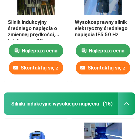
Silnik indukcyjny
Wysokosprawny silnik
średniego napięcia o
elektryczny średniego
zmiennej prędkości,
napięcia IE5 50 Hz
trójfazowy JIS
Najlepsza cena
Najlepsza cena
Skontaktuj się z
Skontaktuj się z
nami
nami
Silniki indukcyjne wysokiego napięcia
(16)