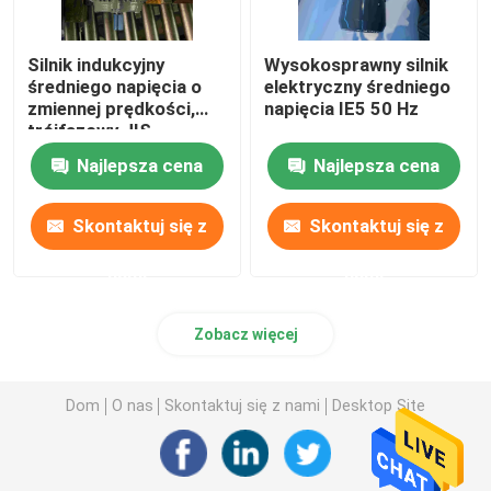
Silnik indukcyjny
Wysokosprawny silnik
średniego napięcia o
elektryczny średniego
zmiennej prędkości,
napięcia IE5 50 Hz
trójfazowy JIS
Najlepsza cena
Najlepsza cena
Skontaktuj się z
Skontaktuj się z
nami
nami
Zobacz więcej
Dom
O nas
Skontaktuj się z nami
Desktop Site