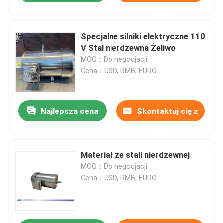
nami
Specjalne silniki elektryczne 110
V Stal nierdzewna Żeliwo
MOQ：Do negocjacji
Cena：USD, RMB, EURO
Najlepsza cena
Skontaktuj się z
nami
Materiał ze stali nierdzewnej
MOQ：Do negocjacji
Cena：USD, RMB, EURO