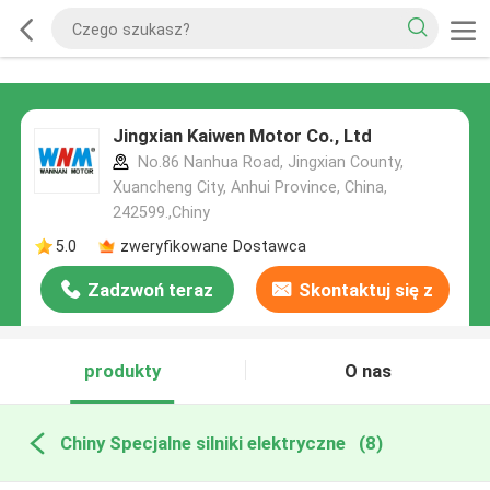
Jingxian Kaiwen Motor Co., Ltd
No.86 Nanhua Road, Jingxian County,
Xuancheng City, Anhui Province, China,
242599.,Chiny
5.0
zweryfikowane Dostawca
Zadzwoń teraz
Skontaktuj się z
nami
produkty
O nas
Chiny Specjalne silniki elektryczne
(8)