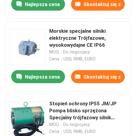
Najlepsza cena
Skontaktuj się z
nami
Morskie specjalne silniki
elektryczne Trójfazowe,
wysokowydajne CE IP66
MOQ：Do negocjacji
Cena：USD, RMB, EURO
Najlepsza cena
Skontaktuj się z
nami
Stopień ochrony IP55 JM/JP
Pompa blisko sprzężona
Specjalny trójfazowy silnik
elektryczny
MOQ：Do negocjacji
Cena：USD, RMB, EURO