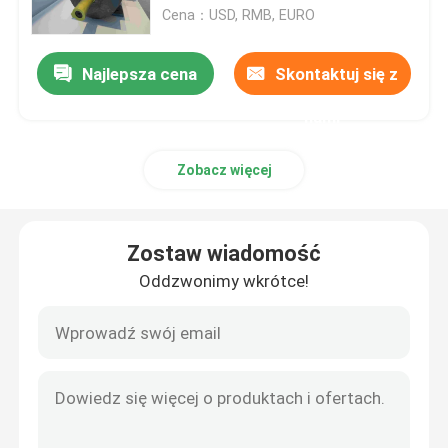
Cena：USD, RMB, EURO
Produkty
Najlepsza cena
Skontaktuj się z
nami
Filmy
Zobacz więcej
Silnik elektryczny o wysokiej wydajności
Jednofazowe silniki elektryczne
Zostaw wiadomość
Oddzwonimy wkrótce!
Silniki elektryczne trójfazowe
Silniki elektryczne niskiego napięcia
Silnik indukcyjny średniego napięcia