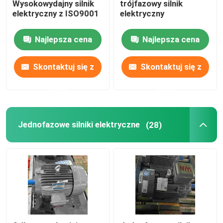
Wysokowydajny silnik
trójfazowy silnik
elektryczny z ISO9001
elektryczny
Najlepsza cena
Najlepsza cena
Skontaktuj się z
Skontaktuj się z
nami
nami
Jednofazowe silniki elektryczne
(28)