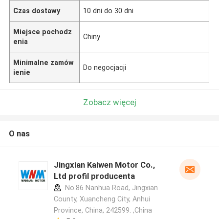
Czas dostawy
10 dni do 30 dni
Miejsce pochodz
Chiny
enia
Minimalne zamów
Do negocjacji
ienie
Zobacz więcej
O nas
Jingxian Kaiwen Motor Co.,
Ltd profil producenta
No.86 Nanhua Road, Jingxian
County, Xuancheng City, Anhui
Province, China, 242599. ,China