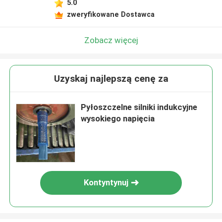
5.0
zweryfikowane Dostawca
Zobacz więcej
Uzyskaj najlepszą cenę za
Pyłoszczelne silniki indukcyjne
wysokiego napięcia
Kontyntynuj