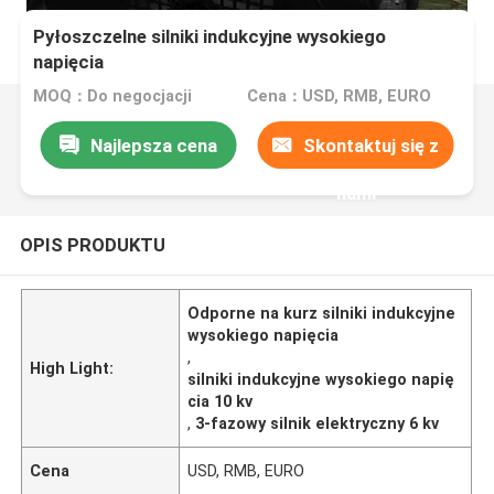
Pyłoszczelne silniki indukcyjne wysokiego
napięcia
MOQ：Do negocjacji
Cena：USD, RMB, EURO
Najlepsza cena
Skontaktuj się z
nami
OPIS PRODUKTU
Odporne na kurz silniki indukcyjne
wysokiego napięcia
,
High Light:
silniki indukcyjne wysokiego napię
cia 10 kv
,
3-fazowy silnik elektryczny 6 kv
Cena
USD, RMB, EURO