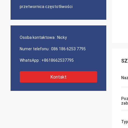
przetwornica częstotliwości
Osoba kontaktowa :
Nicky
Numer telefonu :
086 186 6253 7795
SZ
WhatsApp :
+8618662537795
Kontakt
Na
Po
zab
Typ