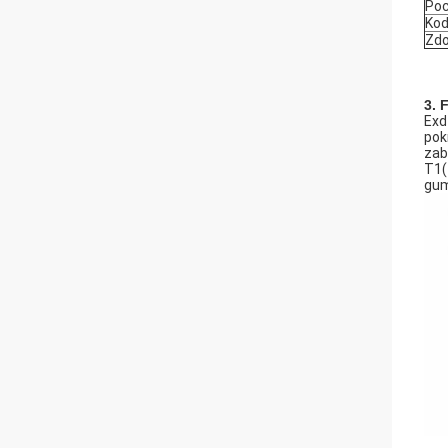
Poc
Kod
Zdo
3. 
Exd
pok
zab
T1(
gum