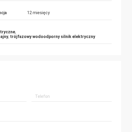
cja
12 miesięcy
ktryczne
,
ajny
,
trójfazowy wodoodporny silnik elektryczny