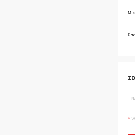
Mie
Pod
ZO