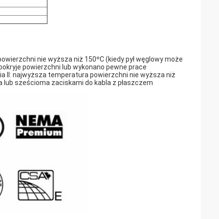
 powierzchni nie wyższa niż 150ºC (kiedy pył węglowy może
e pokryje powierzchni lub wykonano pewne prace
a II: najwyższa temperatura powierzchni nie wyższa niż
 lub sześcioma zaciskami do kabla z płaszczem