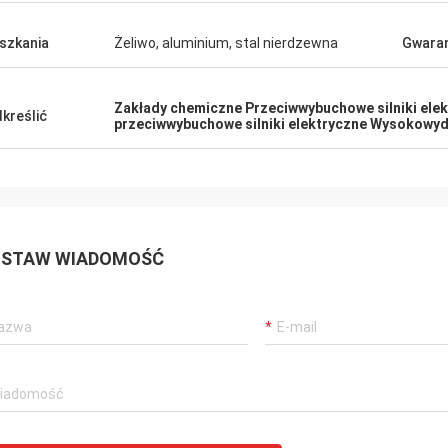
szkania
Żeliwo, aluminium, stal nierdzewna
Gwaran
Zakłady chemiczne Przeciwwybuchowe silniki ele
kreślić
przeciwwybuchowe silniki elektryczne Wysokowyd
STAW WIADOMOŚĆ