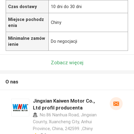
Czas dostawy
10 dni do 30 dni
Miejsce pochodz
Chiny
enia
Minimalne zamów
Do negocjacji
ienie
Zobacz więcej
O nas
Jingxian Kaiwen Motor Co.,
Ltd profil producenta
No.86 Nanhua Road, Jingxian
County, Xuancheng City, Anhui
Province, China, 242599. ,Chiny