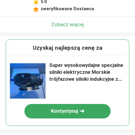
5.0
zweryfikowane Dostawca
Zobacz więcej
Uzyskaj najlepszą cenę za
Super wysokowydajne specjalne
silniki elektryczne Morskie
trójfazowe silniki indukcyjne z
CCS
Kontyntynuj