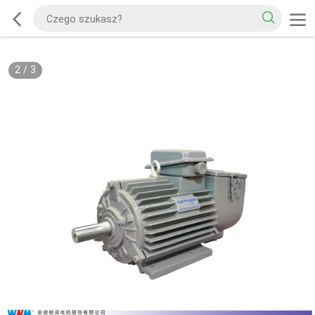
2
/
3