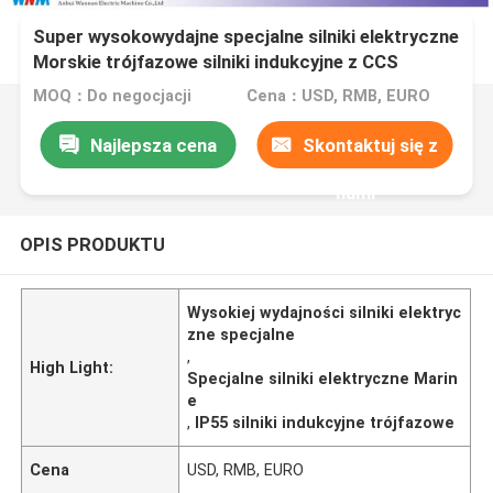
Super wysokowydajne specjalne silniki elektryczne
Morskie trójfazowe silniki indukcyjne z CCS
MOQ：Do negocjacji
Cena：USD, RMB, EURO
Najlepsza cena
Skontaktuj się z
nami
OPIS PRODUKTU
Wysokiej wydajności silniki elektryc
zne specjalne
,
High Light:
Specjalne silniki elektryczne Marin
e
,
IP55 silniki indukcyjne trójfazowe
Cena
USD, RMB, EURO