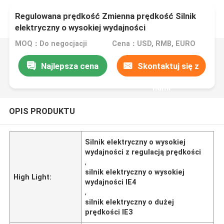
Regulowana prędkość Zmienna prędkość Silnik
elektryczny o wysokiej wydajności
MOQ：Do negocjacji
Cena：USD, RMB, EURO
Najlepsza cena
Skontaktuj się z
nami
OPIS PRODUKTU
Silnik elektryczny o wysokiej
wydajności z regulacją prędkości
,
silnik elektryczny o wysokiej
High Light:
wydajności IE4
,
silnik elektryczny o dużej
prędkości IE3