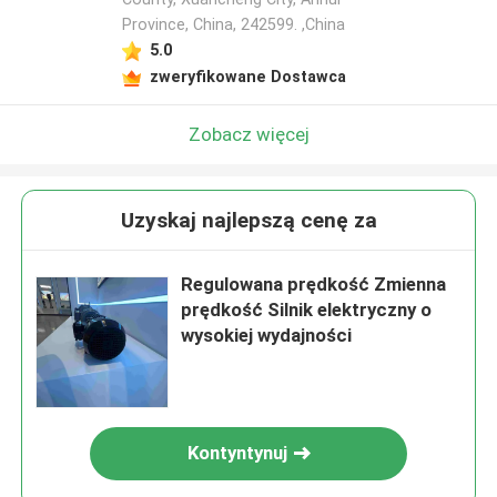
Province, China, 242599. ,China
5.0
zweryfikowane Dostawca
Zobacz więcej
Uzyskaj najlepszą cenę za
Regulowana prędkość Zmienna
prędkość Silnik elektryczny o
wysokiej wydajności
Kontyntynuj