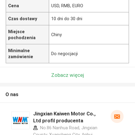
Cena
USD, RMB, EURO
Czas dostawy
10 dni do 30 dni
Miejsce
Chiny
pochodzenia
Minimalne
Do negocjacji
zamówienie
Zobacz więcej
O nas
Jingxian Kaiwen Motor Co.,
Ltd profil producenta
No.86 Nanhua Road, Jingxian
County, Xuancheng City, Anhui