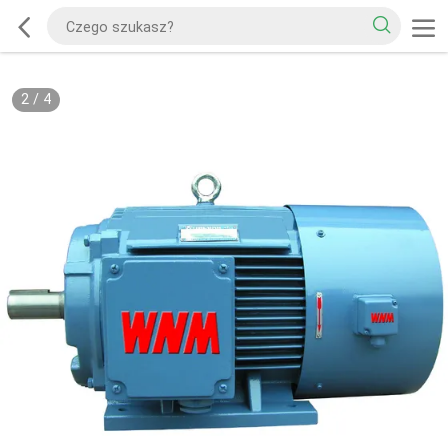
2
/
4