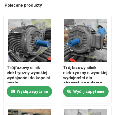
Polecane produkty
Trójfazowy silnik
Trójfazowy silnik
elektryczny wysokiej
elektryczny o wysokiej
wydajności do kopalni
wydajności dla
Dom
węgla
obszarów z pyłem z
GOST
Wyślij zapytanie
Wyślij zapytanie
O nas
Łączność