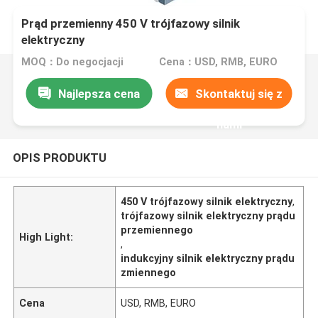
Prąd przemienny 450 V trójfazowy silnik
elektryczny
MOQ：Do negocjacji
Cena：USD, RMB, EURO
Najlepsza cena
Skontaktuj się z
nami
OPIS PRODUKTU
450 V trójfazowy silnik elektryczny
,
trójfazowy silnik elektryczny prądu
przemiennego
High Light:
,
indukcyjny silnik elektryczny prądu
zmiennego
Cena
USD, RMB, EURO