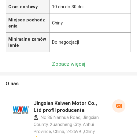
Czas dostawy
10 dni do 30 dni
Miejsce pochodz
Chiny
enia
Minimalne zamów
Do negocjacji
ienie
Zobacz więcej
O nas
Jingxian Kaiwen Motor Co.,
Ltd profil producenta
No.86 Nanhua Road, Jingxian
County, Xuancheng City, Anhui
Province, China, 242599. ,Chiny