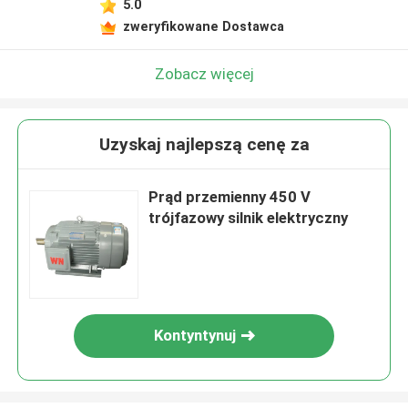
5.0
zweryfikowane Dostawca
Zobacz więcej
Uzyskaj najlepszą cenę za
Prąd przemienny 450 V
trójfazowy silnik elektryczny
Kontyntynuj