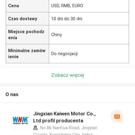
Cena
USD, RMB, EURO
Czas dostawy
10 dni do 30 dni
Miejsce pochodz
Chiny
enia
Minimalne zamów
Do negocjacji
ienie
Zobacz więcej
O nas
Jingxian Kaiwen Motor Co.,
Ltd profil producenta
No.86 Nanhua Road, Jingxian
County, Xuancheng City, Anhui