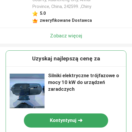
Province, China, 242599. ,Chiny
5.0
zweryfikowane Dostawca
Zobacz więcej
Uzyskaj najlepszą cenę za
Silniki elektryczne trójfazowe o
mocy 10 kW do urządzeń
zaradczych
Kontyntynuj