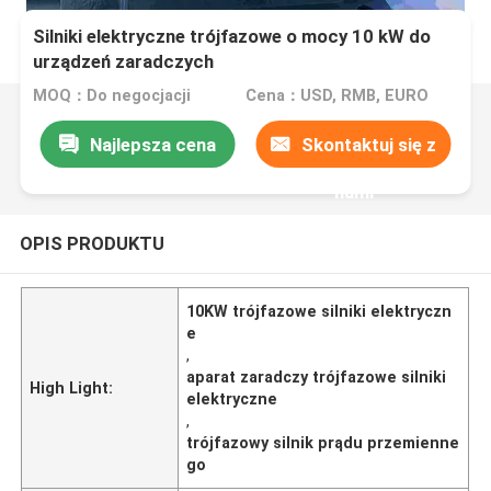
Silniki elektryczne trójfazowe o mocy 10 kW do
urządzeń zaradczych
MOQ：Do negocjacji
Cena：USD, RMB, EURO
Najlepsza cena
Skontaktuj się z
nami
OPIS PRODUKTU
10KW trójfazowe silniki elektryczn
e
,
aparat zaradczy trójfazowe silniki
High Light:
elektryczne
,
trójfazowy silnik prądu przemienne
go