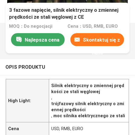
3 fazowe napięcie, silnik elektryczny o zmiennej
prędkości ze stali węglowej z CE
MOQ：Do negocjacji
Cena：USD, RMB, EURO
Najlepsza cena
Skontaktuj się z
nami
OPIS PRODUKTU
Silnik elektryczny o zmiennej pręd
kości ze stali węglowej
,
High Light:
trójfazowy silnik elektryczny o zmi
ennej prędkości
,
moc silnika elektrycznego ze stali
Cena
USD, RMB, EURO