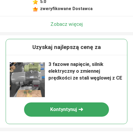
5.0
zweryfikowane Dostawca
Zobacz więcej
Uzyskaj najlepszą cenę za
3 fazowe napięcie, silnik
elektryczny o zmiennej
prędkości ze stali węglowej z CE
Kontyntynuj