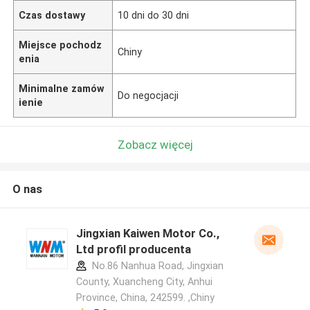
Czas dostawy
10 dni do 30 dni
Miejsce pochodz
Chiny
enia
Minimalne zamów
Do negocjacji
ienie
Zobacz więcej
O nas
Jingxian Kaiwen Motor Co.,
Ltd profil producenta
No.86 Nanhua Road, Jingxian
County, Xuancheng City, Anhui
Province, China, 242599. ,Chiny