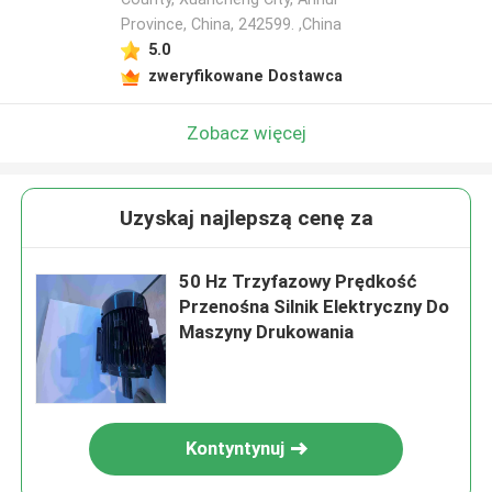
Province, China, 242599. ,China
5.0
zweryfikowane Dostawca
Zobacz więcej
Uzyskaj najlepszą cenę za
50 Hz Trzyfazowy Prędkość
Przenośna Silnik Elektryczny Do
Maszyny Drukowania
Kontyntynuj