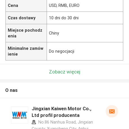
Cena
USD, RMB, EURO
Czas dostawy
10 dni do 30 dni
Miejsce pochodz
Chiny
enia
Minimalne zamów
Do negocjacji
ienie
Zobacz więcej
O nas
Jingxian Kaiwen Motor Co.,
Ltd profil producenta
No.86 Nanhua Road, Jingxian
County, Xuancheng City, Anhui