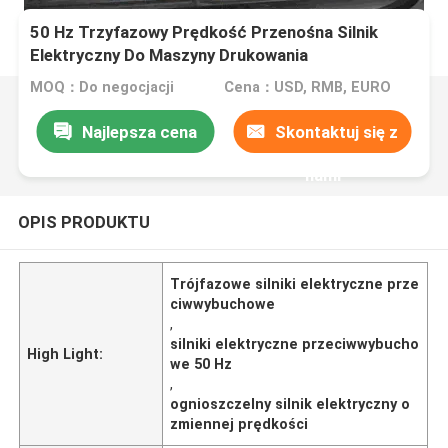
50 Hz Trzyfazowy Prędkość Przenośna Silnik
Elektryczny Do Maszyny Drukowania
MOQ：Do negocjacji
Cena：USD, RMB, EURO
Najlepsza cena
Skontaktuj się z
nami
OPIS PRODUKTU
Trójfazowe silniki elektryczne prze
ciwwybuchowe
,
silniki elektryczne przeciwwybucho
High Light:
we 50 Hz
,
ognioszczelny silnik elektryczny o
zmiennej prędkości