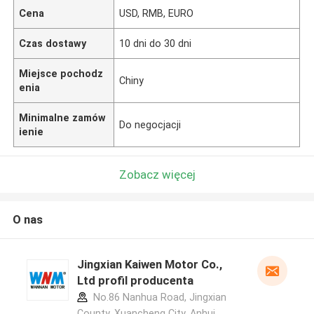
Cena
USD, RMB, EURO
Czas dostawy
10 dni do 30 dni
Miejsce pochodz
Chiny
enia
Minimalne zamów
Do negocjacji
ienie
Zobacz więcej
O nas
Jingxian Kaiwen Motor Co.,
Ltd profil producenta
No.86 Nanhua Road, Jingxian
County, Xuancheng City, Anhui