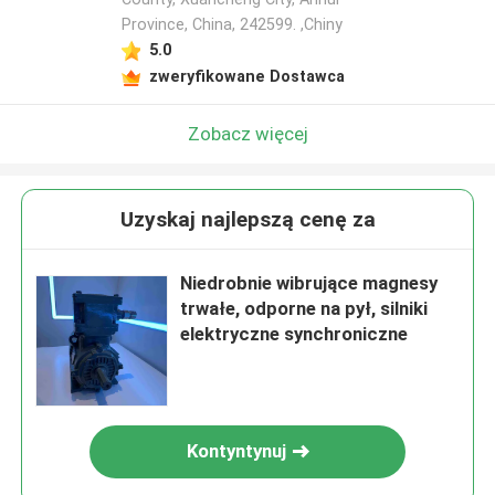
Province, China, 242599. ,Chiny
5.0
zweryfikowane Dostawca
Zobacz więcej
Uzyskaj najlepszą cenę za
Niedrobnie wibrujące magnesy
trwałe, odporne na pył, silniki
elektryczne synchroniczne
Kontyntynuj