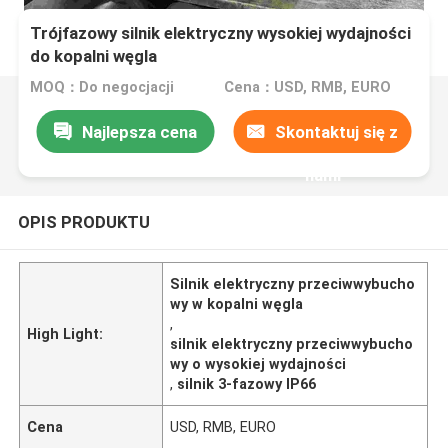
Trójfazowy silnik elektryczny wysokiej wydajności
do kopalni węgla
MOQ：Do negocjacji
Cena：USD, RMB, EURO
Najlepsza cena
Skontaktuj się z
nami
OPIS PRODUKTU
Silnik elektryczny przeciwwybucho
wy w kopalni węgla
,
High Light:
silnik elektryczny przeciwwybucho
wy o wysokiej wydajności
,
silnik 3-fazowy IP66
Cena
USD, RMB, EURO