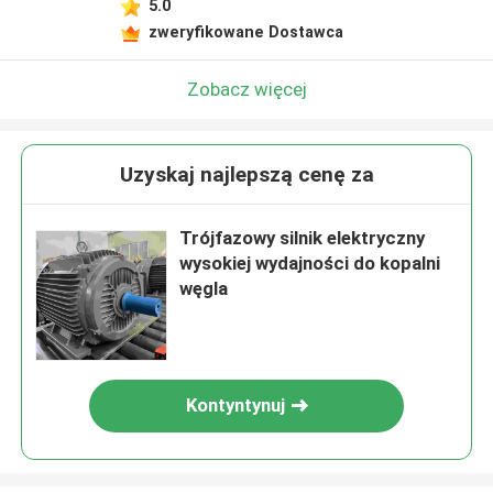
5.0
zweryfikowane Dostawca
Zobacz więcej
Uzyskaj najlepszą cenę za
Trójfazowy silnik elektryczny
wysokiej wydajności do kopalni
węgla
Kontyntynuj