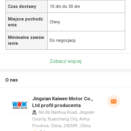
Czas dostawy
10 dni do 30 dni
Miejsce pochodz
Chiny
enia
Minimalne zamów
Do negocjacji
ienie
Zobacz więcej
O nas
Jingxian Kaiwen Motor Co.,
Ltd profil producenta
No.86 Nanhua Road, Jingxian
County, Xuancheng City, Anhui
Province, China, 242599. ,Chiny