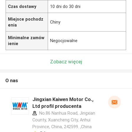
Czas dostawy
10 dni do 30 dni
Miejsce pochodz
Chiny
enia
Minimalne zamów
Negocjowalne
ienie
Zobacz więcej
O nas
Jingxian Kaiwen Motor Co.,
Ltd profil producenta
No.86 Nanhua Road, Jingxian
County, Xuancheng City, Anhui
Province, China, 242599. ,China