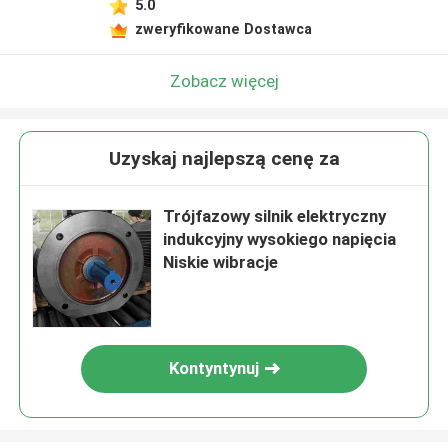
5.0
zweryfikowane Dostawca
Zobacz więcej
Uzyskaj najlepszą cenę za
Trójfazowy silnik elektryczny
indukcyjny wysokiego napięcia
Niskie wibracje
Kontyntynuj