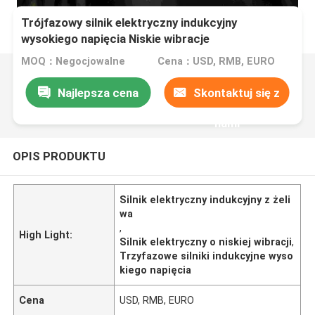
Trójfazowy silnik elektryczny indukcyjny
wysokiego napięcia Niskie wibracje
MOQ：Negocjowalne
Cena：USD, RMB, EURO
Najlepsza cena
Skontaktuj się z
nami
OPIS PRODUKTU
Silnik elektryczny indukcyjny z żeli
wa
,
High Light:
Silnik elektryczny o niskiej wibracji
,
Trzyfazowe silniki indukcyjne wyso
kiego napięcia
Cena
USD, RMB, EURO