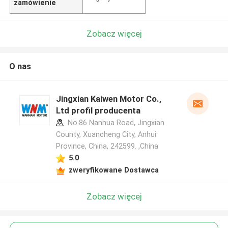
zamówienie
Zobacz więcej
O nas
Jingxian Kaiwen Motor Co.,
Ltd profil producenta
No.86 Nanhua Road, Jingxian
County, Xuancheng City, Anhui
Province, China, 242599. ,China
5.0
zweryfikowane Dostawca
Zobacz więcej