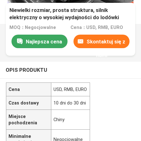
Niewielki rozmiar, prosta struktura, silnik
elektryczny o wysokiej wydajności do lodówki
MOQ：Negocjowalne
Cena：USD, RMB, EURO
Najlepsza cena
Skontaktuj się z
nami
OPIS PRODUKTU
Cena
USD, RMB, EURO
Czas dostawy
10 dni do 30 dni
Miejsce
Chiny
pochodzenia
Minimalne
Negocjowalne