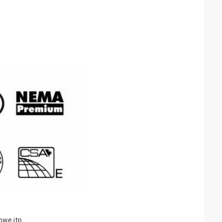
owe itp.