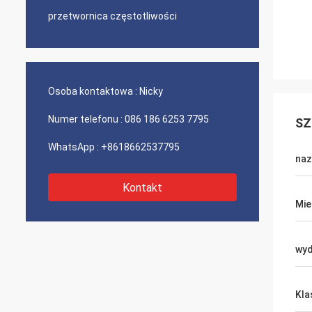
przetwornica częstotliwości
Osoba kontaktowa :
Nicky
Numer telefonu :
086 186 6253 7795
SZ
WhatsApp :
+8618662537795
naz
Kontakt
Mie
wyd
Kla