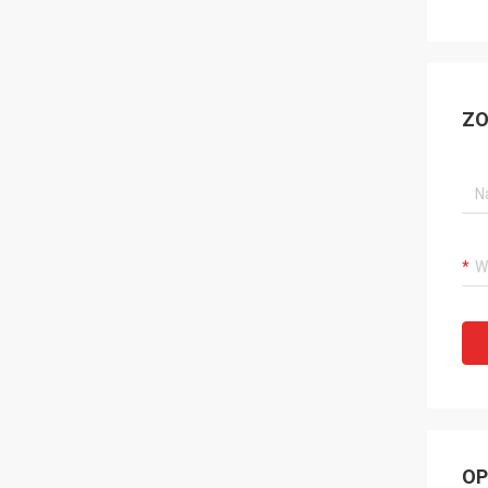
ZO
OP